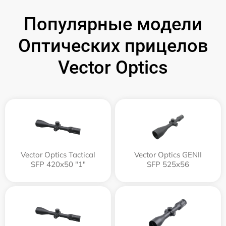
Популярные модели
Оптических прицелов
Vector Optics
Vector Optics Tactical
Vector Optics GENII
SFP 420x50 "1"
SFP 525x56