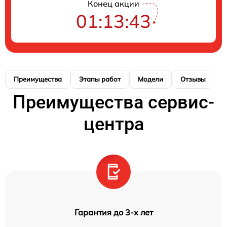
Конец акции
01:13:42
Преимущества
Этапы работ
Модели
Отзывы
К
Преимущества сервис-
центра
Гарантия до 3-х лет