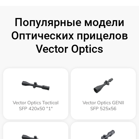
Популярные модели
Оптических прицелов
Vector Optics
Vector Optics Tactical
Vector Optics GENII
SFP 420x50 "1"
SFP 525x56