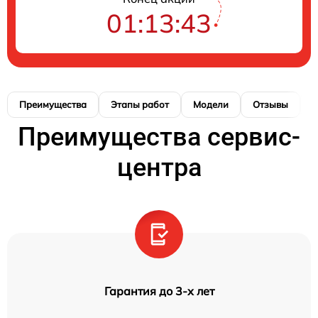
01:13:42
Преимущества
Этапы работ
Модели
Отзывы
К
Преимущества сервис-
центра
Гарантия до 3-х лет