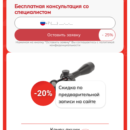
Бесплатная консультация со
специалистом
Оставить заявку
Нажимая на кнопку "Оставить заявку" Вы соглашаетесь c
политикой
конфиденциальности
Скидка по
-20%
предварительной
записи на сайте
Конец акции