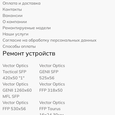
Оплата и доставка
Контакты
Вакансии
О компании
Ремонтируемые модели
Наши услуги
Согласие на обработку персональных данных
Способы оплаты
Ремонт устройств
Vector Optics
Vector Optics
Tactical SFP
GENII SFP
420x50 "1"
525x56
Vector Optics
Vector Optics
GENII 1260x60
FFP 318x50
MFL SFP
Vector Optics
Vector Optics
FFP 530x56
FFP Taurus
16x24 30мм