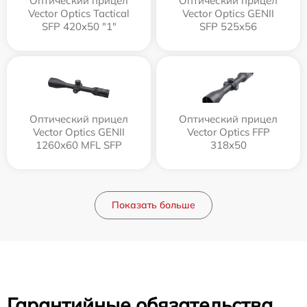
Оптический прицел
Оптический прицел
Vector Optics Tactical
Vector Optics GENII
SFP 420x50 "1"
SFP 525x56
Оптический прицел
Оптический прицел
Vector Optics GENII
Vector Optics FFP
1260x60 MFL SFP
318x50
Показать больше
Гарантийные обязательства