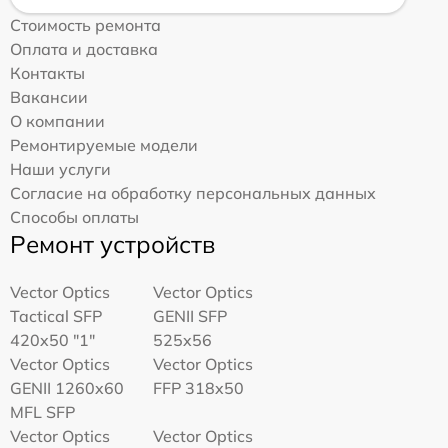
Стоимость ремонта
Оплата и доставка
Контакты
Вакансии
О компании
Ремонтируемые модели
Наши услуги
Согласие на обработку персональных данных
Способы оплаты
Ремонт устройств
Vector Optics
Vector Optics
Tactical SFP
GENII SFP
420x50 "1"
525x56
Vector Optics
Vector Optics
GENII 1260x60
FFP 318x50
MFL SFP
Vector Optics
Vector Optics