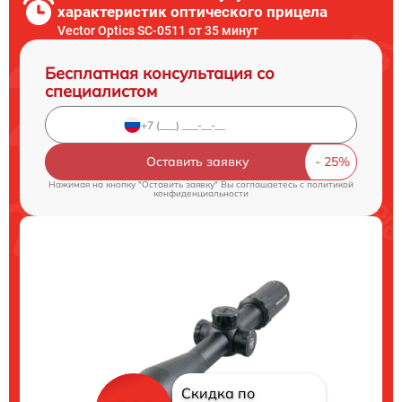
характеристик оптического прицела
Vector Optics SC-0511 от 35 минут
Бесплатная консультация со
специалистом
Оставить заявку
Нажимая на кнопку "Оставить заявку" Вы соглашаетесь c
политикой
конфиденциальности
Скидка по