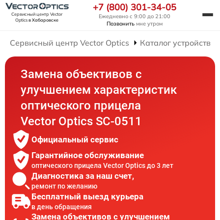
+7 (800) 301-34-05
Сервисный центр Vector
Ежедневно с 9:00 до 21:00
Optics
в Хабаровске
Позвонить
мне утром
Сервисный центр Vector Optics
Каталог устройств
Замена объективов с
улучшением характеристик
оптического прицела
Vector Optics SC-0511
Официальный сервис
Гарантийное обслуживание
оптического прицела Vector Optics до 3 лет
Диагностика за наш счет,
ремонт по желанию
Бесплатный выезд курьера
в день обращения
Замена объективов с улучшением