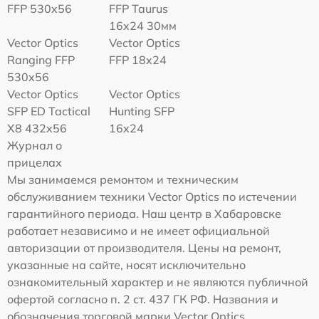
FFP 530x56
FFP Taurus
16x24 30мм
Vector Optics
Vector Optics
Ranging FFP
FFP 18x24
530x56
Vector Optics
Vector Optics
SFP ED Tactical
Hunting SFP
X8 432x56
16x24
Журнал о
прицелах
Мы занимаемся ремонтом и техническим
обслуживанием техники Vector Optics по истечении
гарантийного периода. Наш центр в Хабаровске
работает независимо и не имеет официальной
авторизации от производителя. Цены на ремонт,
указанные на сайте, носят исключительно
ознакомительный характер и не являются публичной
офертой согласно п. 2 ст. 437 ГК РФ. Названия и
обозначения торговой марки Vector Optics