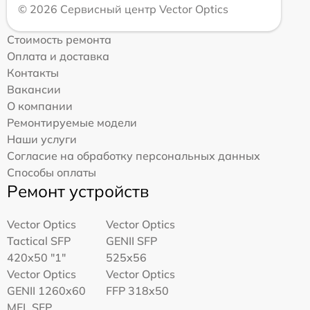
© 2026 Сервисный центр Vector Optics
Стоимость ремонта
Оплата и доставка
Контакты
Вакансии
О компании
Ремонтируемые модели
Наши услуги
Согласие на обработку персональных данных
Способы оплаты
Ремонт устройств
Vector Optics
Vector Optics
Tactical SFP
GENII SFP
420x50 "1"
525x56
Vector Optics
Vector Optics
GENII 1260x60
FFP 318x50
MFL SFP