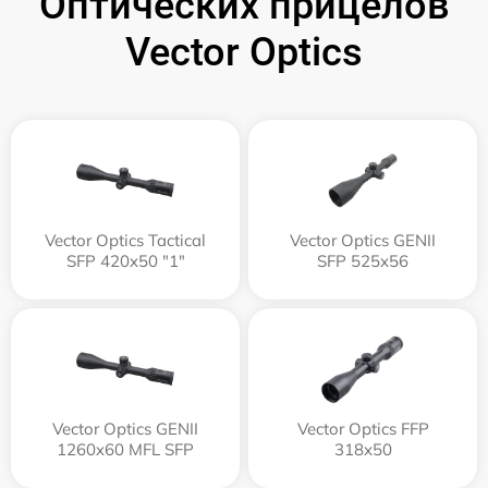
Оптических прицелов
Vector Optics
Vector Optics Tactical
Vector Optics GENII
SFP 420x50 "1"
SFP 525x56
Vector Optics GENII
Vector Optics FFP
1260x60 MFL SFP
318x50