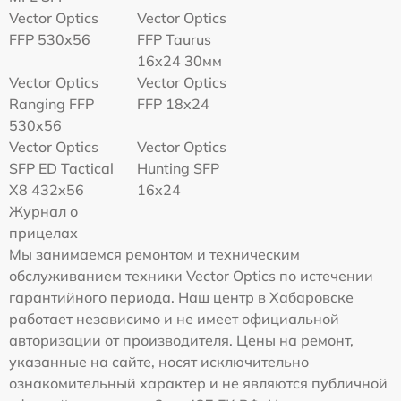
Vector Optics
Vector Optics
FFP 530x56
FFP Taurus
16x24 30мм
Vector Optics
Vector Optics
Ranging FFP
FFP 18x24
530x56
Vector Optics
Vector Optics
SFP ED Tactical
Hunting SFP
X8 432x56
16x24
Журнал о
прицелах
Мы занимаемся ремонтом и техническим
обслуживанием техники Vector Optics по истечении
гарантийного периода. Наш центр в Хабаровске
работает независимо и не имеет официальной
авторизации от производителя. Цены на ремонт,
указанные на сайте, носят исключительно
ознакомительный характер и не являются публичной