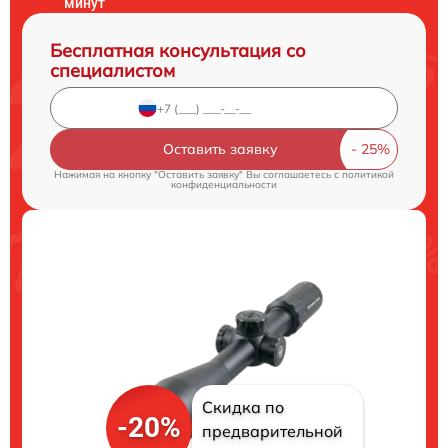
минут
Бесплатная консультация со
специалистом
Оставить заявку
Нажимая на кнопку "Оставить заявку" Вы соглашаетесь c
политикой
конфиденциальности
Скидка по
-20%
предварительной