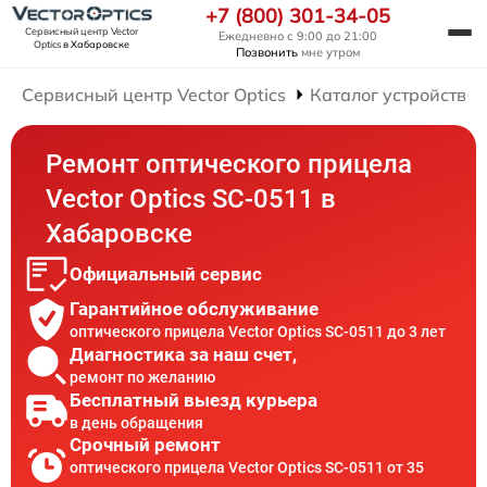
+7 (800) 301-34-05
Сервисный центр Vector
Ежедневно с 9:00 до 21:00
Optics
в Хабаровске
Позвонить
мне утром
Сервисный центр Vector Optics
Каталог устройств
Ремонт оптического прицела
Vector Optics SC-0511 в
Хабаровске
Официальный сервис
Гарантийное обслуживание
оптического прицела Vector Optics SC-0511 до 3 лет
Диагностика за наш счет,
ремонт по желанию
Бесплатный выезд курьера
в день обращения
Срочный ремонт
оптического прицела Vector Optics SC-0511 от 35