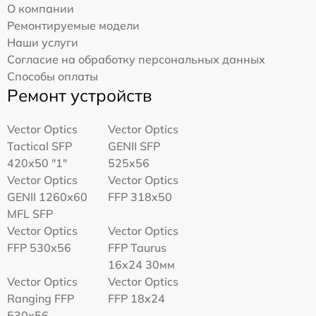
О компании
Ремонтируемые модели
Наши услуги
Согласие на обработку персональных данных
Способы оплаты
Ремонт устройств
Vector Optics
Vector Optics
Tactical SFP
GENII SFP
420x50 "1"
525x56
Vector Optics
Vector Optics
GENII 1260x60
FFP 318x50
MFL SFP
Vector Optics
Vector Optics
FFP 530x56
FFP Taurus
16x24 30мм
Vector Optics
Vector Optics
Ranging FFP
FFP 18x24
530x56