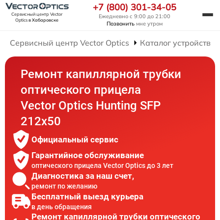
+7 (800) 301-34-05
Сервисный центр Vector
Ежедневно с 9:00 до 21:00
Optics
в Хабаровске
Позвонить
мне утром
Сервисный центр Vector Optics
Каталог устройств
Ремонт капиллярной трубки
оптического прицела
Vector Optics Hunting SFP
212x50
Официальный сервис
Гарантийное обслуживание
оптического прицела Vector Optics до 3 лет
Диагностика за наш счет,
ремонт по желанию
Бесплатный выезд курьера
в день обращения
Ремонт капиллярной трубки оптического