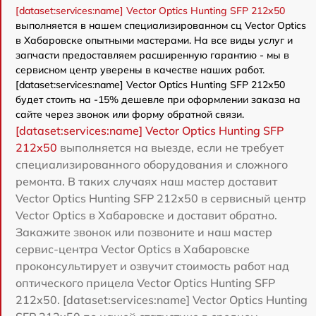
[dataset:services:name] Vector Optics Hunting SFP 212x50
выполняется в нашем специализированном сц Vector Optics
в Хабаровске опытными мастерами. На все виды услуг и
запчасти предоставляем расширенную гарантию - мы в
сервисном центр уверены в качестве наших работ.
[dataset:services:name] Vector Optics Hunting SFP 212x50
будет стоить на -15% дешевле при оформлении заказа на
сайте через звонок или форму обратной связи.
[dataset:services:name] Vector Optics Hunting SFP
212x50
выполняется на выезде, если не требует
специализированного оборудования и сложного
ремонта. В таких случаях наш мастер доставит
Vector Optics Hunting SFP 212x50 в сервисный центр
Vector Optics в Хабаровске и доставит обратно.
Закажите звонок или позвоните и наш мастер
сервис-центра Vector Optics в Хабаровске
проконсультирует и озвучит стоимость работ над
оптического прицела Vector Optics Hunting SFP
212x50. [dataset:services:name] Vector Optics Hunting