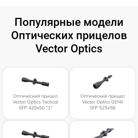
Популярные модели
Оптических прицелов
Vector Optics
Оптический прицел
Оптический прицел
Vector Optics Tactical
Vector Optics GENII
SFP 420x50 "1"
SFP 525x56