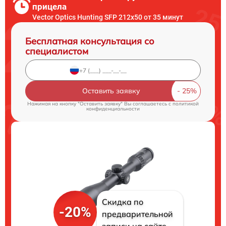
прицела
Vector Optics Hunting SFP 212x50 от 35 минут
Бесплатная консультация со
специалистом
Оставить заявку
Нажимая на кнопку "Оставить заявку" Вы соглашаетесь c
политикой
конфиденциальности
Скидка по
-20%
предварительной
записи на сайте