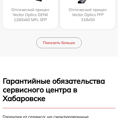
Оптический прицел
Оптический прицел
Vector Optics GENII
Vector Optics FFP
1260x60 MFL SFP
318x50
Показать больше
Гарантийные обязательства
сервисного центра в
Хабаровске
Гарантия от сервиса: на смонтированные