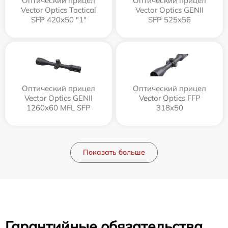
Оптический прицел
Оптический прицел
Vector Optics Tactical
Vector Optics GENII
SFP 420x50 "1"
SFP 525x56
Оптический прицел
Оптический прицел
Vector Optics GENII
Vector Optics FFP
1260x60 MFL SFP
318x50
Показать больше
Гарантийные обязательства