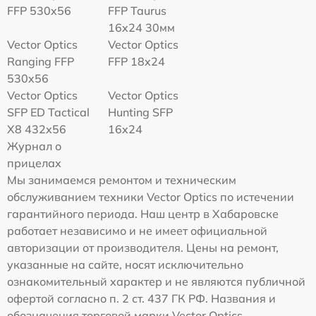
FFP 530x56
FFP Taurus
16x24 30мм
Vector Optics
Vector Optics
Ranging FFP
FFP 18x24
530x56
Vector Optics
Vector Optics
SFP ED Tactical
Hunting SFP
X8 432x56
16x24
Журнал о
прицелах
Мы занимаемся ремонтом и техническим
обслуживанием техники Vector Optics по истечении
гарантийного периода. Наш центр в Хабаровске
работает независимо и не имеет официальной
авторизации от производителя. Цены на ремонт,
указанные на сайте, носят исключительно
ознакомительный характер и не являются публичной
офертой согласно п. 2 ст. 437 ГК РФ. Названия и
обозначения торговой марки Vector Optics