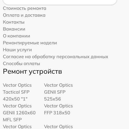
Стоимость ремонта
Оплата и доставка
Контакты
Вакансии
О компании
Ремонтируемые модели
Наши услуги
Согласие на обработку персональных данных
Способы оплаты
Ремонт устройств
Vector Optics
Vector Optics
Tactical SFP
GENII SFP
420x50 "1"
525x56
Vector Optics
Vector Optics
GENII 1260x60
FFP 318x50
MFL SFP
Vector Optics
Vector Optics