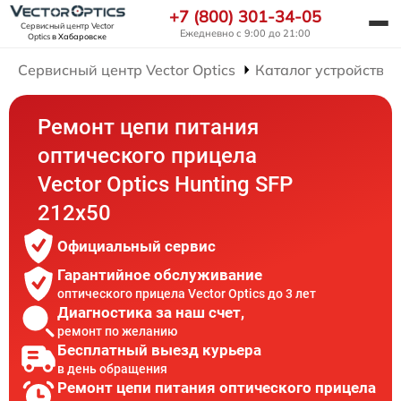
+7 (800) 301-34-05
Сервисный центр Vector
Ежедневно с 9:00 до 21:00
Optics
в Хабаровске
Сервисный центр Vector Optics
Каталог устройств
Ремонт цепи питания
оптического прицела
Vector Optics Hunting SFP
212x50
Официальный сервис
Гарантийное обслуживание
оптического прицела Vector Optics до 3 лет
Диагностика за наш счет,
ремонт по желанию
Бесплатный выезд курьера
в день обращения
Ремонт цепи питания оптического прицела