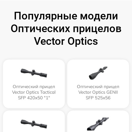
Популярные модели
Оптических прицелов
Vector Optics
Оптический прицел
Оптический прицел
Vector Optics Tactical
Vector Optics GENII
SFP 420x50 "1"
SFP 525x56