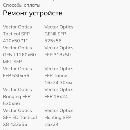
Способы оплаты
Ремонт устройств
Vector Optics
Vector Optics
Tactical SFP
GENII SFP
420x50 "1"
525x56
Vector Optics
Vector Optics
GENII 1260x60
FFP 318x50
MFL SFP
Vector Optics
Vector Optics
FFP 530x56
FFP Taurus
16x24 30мм
Vector Optics
Vector Optics
Ranging FFP
FFP 18x24
530x56
Vector Optics
Vector Optics
SFP ED Tactical
Hunting SFP
X8 432x56
16x24