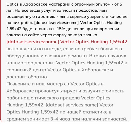
Optics в Хабаровске мастерами с огромным опытом - от 5
лет. На все виды услуг и запчасти предоставляем
расширенную гарантию - мы в сервисе уверены в качестве
наших работ. [dataset:services:name] Vector Optics Hunting
1,59x42 будет стоить на -15% дешевле при оформлении
заказа на сайте через форму заказа звонка.
[dataset:services:name] Vector Optics Hunting 1,59x42
выполняется на выезде, если не требует большого
оборудования и сложного ремонта. В таких случаях
наш мастер доставит Vector Optics Hunting 1,59x42 в
сервисный центр Vector Optics в Хабаровске и
доставит обратно.
Позвоните и наш мастер сц Vector Optics в
Хабаровске проконсультирует и озвучит стоимость
работ над оптического прицела Vector Optics
Hunting 1,59x42. [dataset:services:name] Vector
Optics Hunting 1,59x42 по нашей статистике в
среднем занимает 3-4 часа при наличии запчастей.