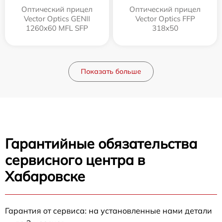
Оптический прицел
Оптический прицел
Vector Optics GENII
Vector Optics FFP
1260x60 MFL SFP
318x50
Показать больше
Гарантийные обязательства
сервисного центра в
Хабаровске
Гарантия от сервиса: на установленные нами детали